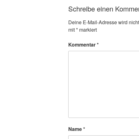
Schreibe einen Komme
Deine E-Mail-Adresse wird nicht 
mit
*
markiert
Kommentar
*
Name
*