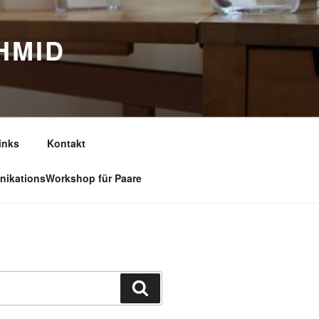
HMID
inks
Kontakt
ikationsWorkshop für Paare
Suchen