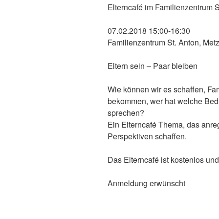
Elterncafé im Familienzentrum S
07.02.2018 15:00-16:30
Familienzentrum St. Anton, Metz
Eltern sein – Paar bleiben
Wie können wir es schaffen, Fam
bekommen, wer hat welche Bedü
sprechen?
Ein Elterncafé Thema, das anre
Perspektiven schaffen.
Das Elterncafé ist kostenlos und 
Anmeldung erwünscht