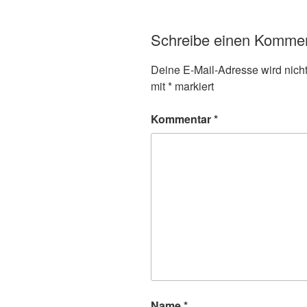
Schreibe einen Komme
Deine E-Mail-Adresse wird nicht 
mit
*
markiert
Kommentar
*
Name
*