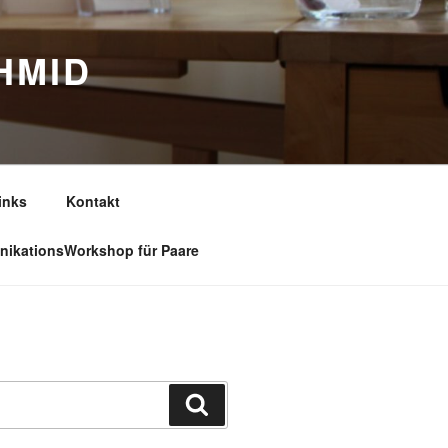
HMID
inks
Kontakt
ikationsWorkshop für Paare
Suchen