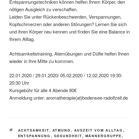
Entspannungstechniken können helfen Ihrem Körper, den
nötigen Ausgleich zu verschaffen.
Leiden Sie unter Rückenbeschwerden, Verspannungen,
Kopfschmerzen oder anderen Störungen? Lernen Sie sich
und ihren Körper neu kennen und finden Sie eine Balance in
Ihrem Alltag.
Achtsamkeitstraining, Atemübungen und Düfte helfen Ihnen
wieder in Ihre Mitte zu kommen.
22.01.2020 / 29.01.2020/ 05.02.2020 / 12.02.2020 19:30-
20:30 Uhr
Kursgebühr für alle 4 Abende 80€
Anmeldung unter: aromatherapie(at)bodensee-radolfzell.de
SCHLAGWÖRTER
ACHTSAMKEIT
,
ATMUNG
,
AUSZEIT VOM ALLTAG
,
ENTSPANNUNG
,
GESUNDHEIT
,
MÄNNERGRUPPE
,