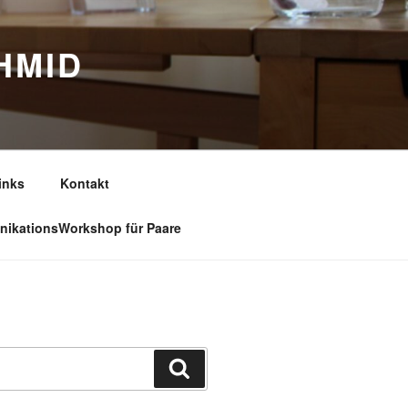
HMID
inks
Kontakt
ikationsWorkshop für Paare
Suchen