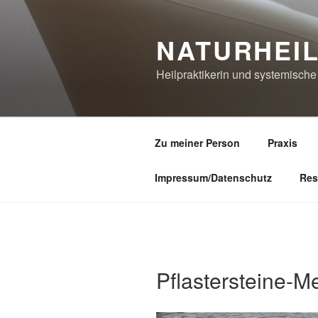
Zum
Inhalt
NATURHEI
springen
Heilpraktikerin und systemisch
Zu meiner Person
Praxis
Impressum/Datenschutz
Res
Pflastersteine-Me