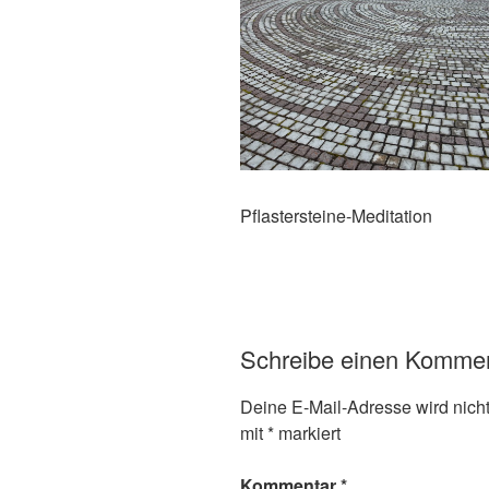
Pflastersteine-Meditation
Schreibe einen Komme
Deine E-Mail-Adresse wird nicht 
mit
*
markiert
Kommentar
*