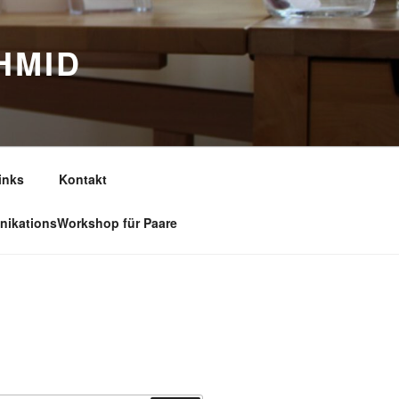
HMID
inks
Kontakt
ikationsWorkshop für Paare