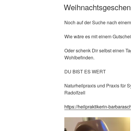
AM
Weihnachtsgeschen
Noch auf der Suche nach eine
Wie wäre es mit einem Gutschei
Oder schenk Dir selbst einen Ta
Wohlbefinden.
DU BIST ES WERT
Naturheilpraxis und Praxis für
Radolfzell
https://heilpraktikerin-barbaras